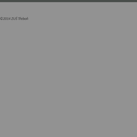
©2014 ZUŠ Třeboň