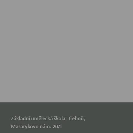
Základní umělecká škola, Třeboň,
Masarykovo nám. 20/I