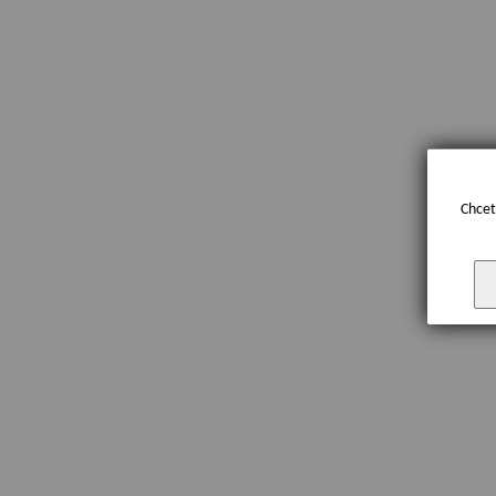
Chcet