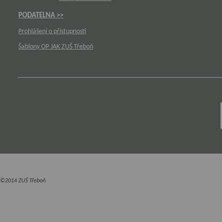
PODATELNA >>
Prohlášení o přístupnosti
Šablony OP JAK ZUŠ Třeboň
©2014 ZUŠ Třeboň