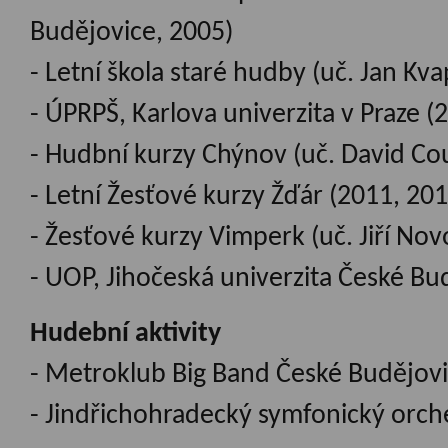
Budějovice, 2005)
- Letní škola staré hudby (uč. Jan Kva
- ÚPRPŠ, Karlova univerzita v Praze (
- Hudbní kurzy Chýnov (uč. David Cou
- Letní Žesťové kurzy Žďár (2011, 20
- Žesťové kurzy Vimperk (uč. Jiří Nov
- UOP, Jihočeská univerzita České Bu
Hudební aktivity
- Metroklub Big Band České Budějovi
- Jindřichohradecký symfonický orch