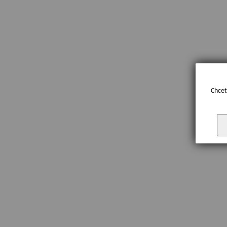
Chcet