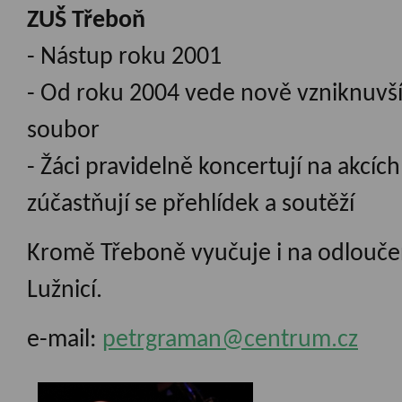
ZUŠ Třeboň
- Nástup roku 2001
- Od roku 2004 vede nově vzniknuvší
soubor
- Žáci pravidelně koncertují na akcíc
zúčastňují se přehlídek a soutěží
Kromě Třeboně vyučuje i na odlouče
Lužnicí.
e-mail:
petrgraman@centrum.cz