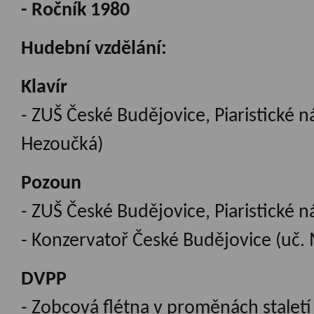
- Ročník 1980
Hudební vzdělání:
Klavír
- ZUŠ České Budějovice, Piaristické n
Hezoučká)
Pozoun
- ZUŠ České Budějovice, Piaristické ná
- Konzervatoř České Budějovice (uč. 
DVPP
- Zobcová flétna v proměnách staletí