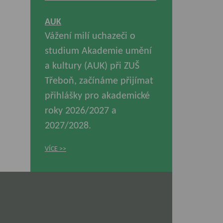
AUK
Vážení milí uchazeči o
studium Akademie umění
a kultury (AUK) při ZUŠ
Třeboň, začínáme přijímat
přihlášky pro akademické
roky 2026/2027 a
2027/2028.
VÍCE