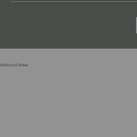
©2014 ZUŠ Třeboň