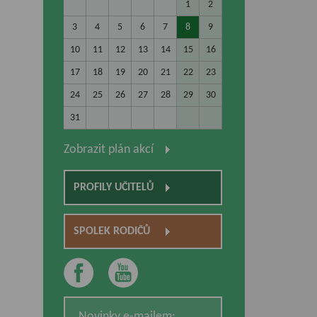
1
2
3
4
5
6
7
8
9
10
11
12
13
14
15
16
17
18
19
20
21
22
23
24
25
26
27
28
29
30
31
Zobrazit plán akcí
PROFILY UČITELŮ
SPOLEK RODIČŮ
Novinky e-mailem: