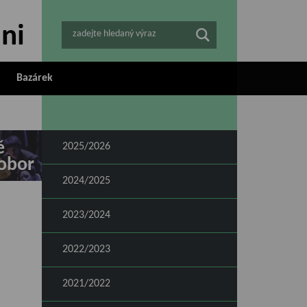
zadejte hledaný výraz
Bazárek
ě
2025/2026
obor
2024/2025
2023/2024
2022/2023
2021/2022