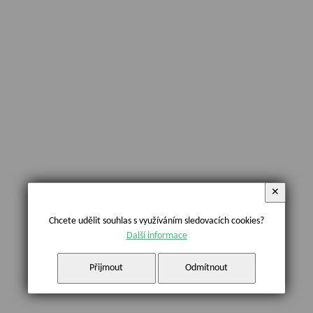
✕
Chcete udělit souhlas s využíváním sledovacích cookies?
Další informace
Přijmout
Odmítnout