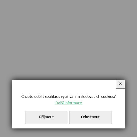
✕
Chcete udělit souhlas s využíváním sledovacích cookies?
Další informace
Přijmout
Odmítnout