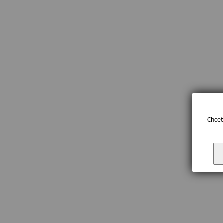
Chcet