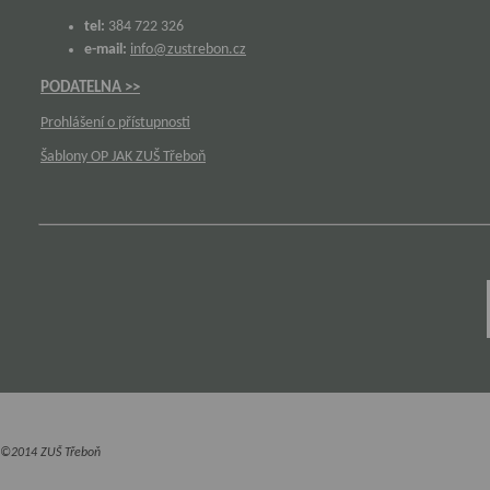
tel:
384 722 326
e-mail:
info@zustrebon.cz
PODATELNA >>
Prohlášení o přístupnosti
Šablony OP JAK ZUŠ Třeboň
©2014 ZUŠ Třeboň