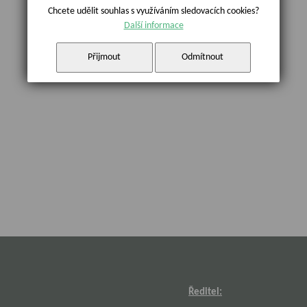
Chcete udělit souhlas s využíváním sledovacích cookies?
Další informace
Přijmout
Odmítnout
Ředitel: