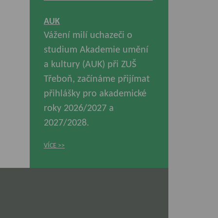
AUK
Vážení milí uchazeči o
studium Akademie umění
a kultury (AUK) při ZUŠ
Třeboň, začínáme přijímat
přihlášky pro akademické
roky 2026/2027 a
2027/2028.
VÍCE