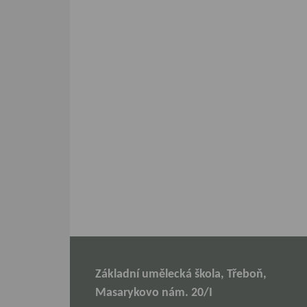
Základní umělecká škola, Třeboň,
Masarykovo nám. 20/I