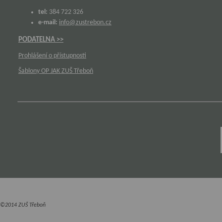
tel:
384 722 326
e-mail:
info@zustrebon.cz
PODATELNA >>
Prohlášení o přístupnosti
Šablony OP JAK ZUŠ Třeboň
©2014 ZUŠ Třeboň