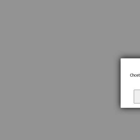
Chcet