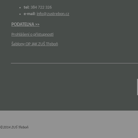
tel:
384 722 326
e-mail:
info@zustrebon.cz
PODATELNA >>
Prohlášení o přístupnosti
Šablony OP JAK ZUŠ Třeboň
©2014 ZUŠ Třeboň