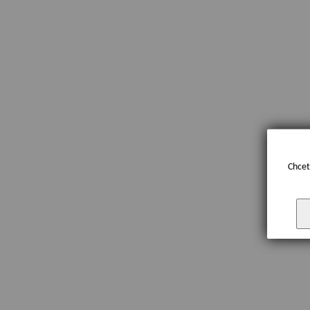
Chcet