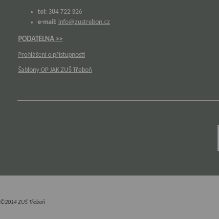
tel:
384 722 326
e-mail:
info@zustrebon.cz
PODATELNA >>
Prohlášení o přístupnosti
Šablony OP JAK ZUŠ Třeboň
©2014 ZUŠ Třeboň