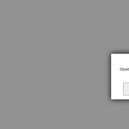
Chcet