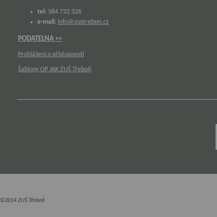
tel:
384 722 326
e-mail:
info@zustrebon.cz
PODATELNA >>
Prohlášení o přístupnosti
Šablony OP JAK ZUŠ Třeboň
©2014 ZUŠ Třeboň