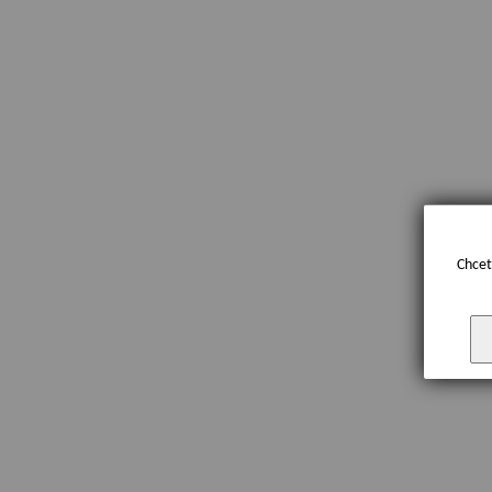
Chcet