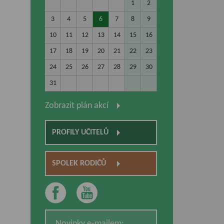
1
2
3
4
5
6
7
8
9
10
11
12
13
14
15
16
17
18
19
20
21
22
23
24
25
26
27
28
29
30
31
Zobrazit plán akcí
PROFILY UČITELŮ
SPOLEK RODIČŮ
Novinky e-mailem: