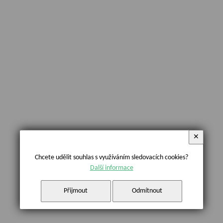
✕
Chcete udělit souhlas s využíváním sledovacích cookies?
Další informace
Přijmout
Odmítnout