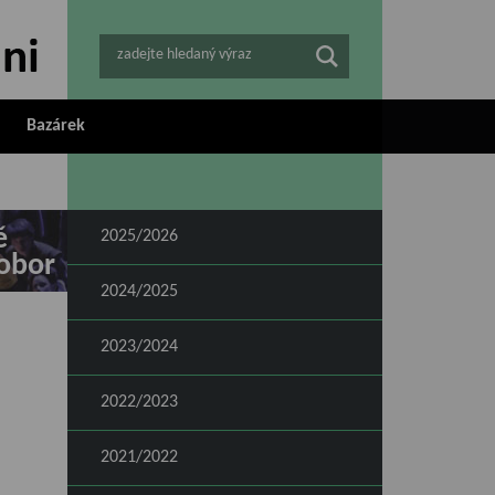
zadejte hledaný výraz
Bazárek
ě
2025/2026
obor
2024/2025
2023/2024
2022/2023
2021/2022