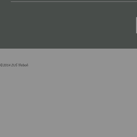
©2014 ZUŠ Třeboň